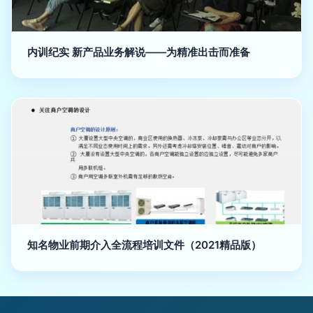
内训纪实 新产品业务解说——为精准出击而准备
知名物业前期介入全流程培训文件（2021精品版）