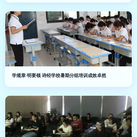
学规章·明要领 诗经学校暑期分组培训成效卓然