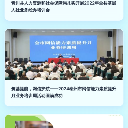
青川县人力资源和社会保障局扎实开展2022年全县基层
人社业务经办培训会
筑基提能，网信护航——2024泰州市网信能力素质提升
月业务培训周活动圆满成功