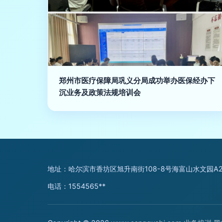
郑州市医疗保障局巩义分局成功举办医保经办下
沉业务及政策法规培训会
地址：哈尔滨市香坊区旭升南街108-8号海富山水文园A
电话：1554565**