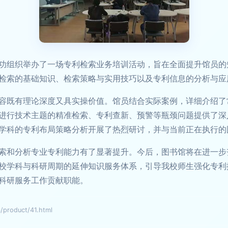
功组织举办了一场专利检索业务培训活动，旨在全面提升馆员的
检索的基础知识、检索策略与实用技巧以及专利信息的分析与应
容既有理论深度又具实操价值。馆员结合实际案例，详细介绍了
进行技术主题的精准检索、专利查新、预警等瓶颈问题提供了深
学科的专利布局策略分析开展了热烈研讨，并与当前正在执行的
索和分析专业专利能力有了显著提升。今后，图书馆将在进一步
校学科与科研周期的延伸知识服务体系，引导我校师生强化专利
科研服务工作贡献职能。
oduct/41.html