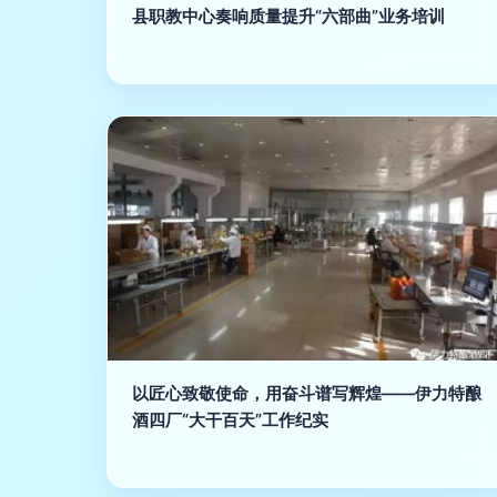
县职教中心奏响质量提升“六部曲”业务培训
以匠心致敬使命，用奋斗谱写辉煌——伊力特酿
酒四厂“大干百天”工作纪实