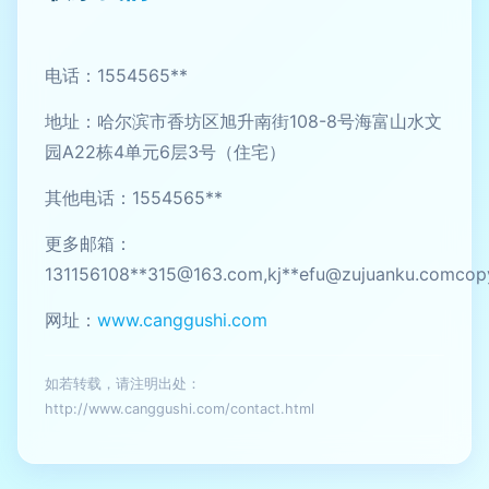
电话：1554565**
地址：哈尔滨市香坊区旭升南街108-8号海富山水文
园A22栋4单元6层3号（住宅）
其他电话：1554565**
更多邮箱：
131156108**
315@163.com
,kj**
efu@zujuanku.comcopy
网址：
www.canggushi.com
如若转载，请注明出处：
http://www.canggushi.com/contact.html