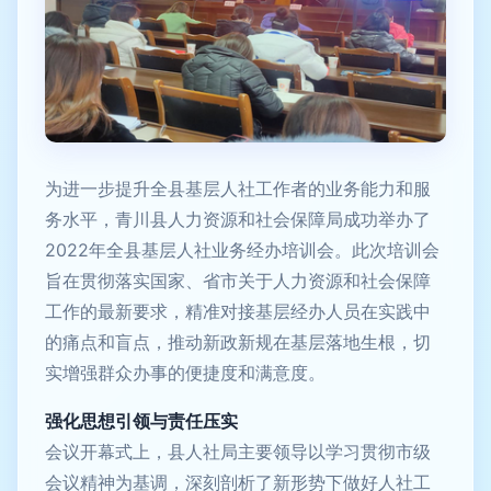
为进一步提升全县基层人社工作者的业务能力和服
务水平，青川县人力资源和社会保障局成功举办了
2022年全县基层人社业务经办培训会。此次培训会
旨在贯彻落实国家、省市关于人力资源和社会保障
工作的最新要求，精准对接基层经办人员在实践中
的痛点和盲点，推动新政新规在基层落地生根，切
实增强群众办事的便捷度和满意度。
强化思想引领与责任压实
会议开幕式上，县人社局主要领导以学习贯彻市级
会议精神为基调，深刻剖析了新形势下做好人社工