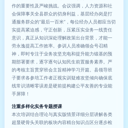
作的重要性及严峻挑战。会议强调，人力资源和社
会保障事关全县群众的切身利益，基层经办岗是打
通服务群众的“最后一百米”，每位经办人员都应当切
实提高紧迫感，守正创新，压紧压实业务一线责任
意识，真正从知识深处理解政策出台背景，才能一
劳永逸提高工作效率。参训人员准确领会号召精
神，即时专注于业务攻坚充电和提升能力锻基的预
期部署要求，逐字逐句认知民生前置服务素养。严
的考核主旨贯穿班会主旨精神学习开篇。县领导班
子要求各参培工作者正视实训疑难攻坚倾向确保底
线常识清晰零误差是硬前提构建公平友善的专业能
手屏障！
注重多样化实务专题授课
本次培训结合理论与真实版情景详细分层讲解各类
超显硬骨头关联的板块内容精台知识点区分逐步检