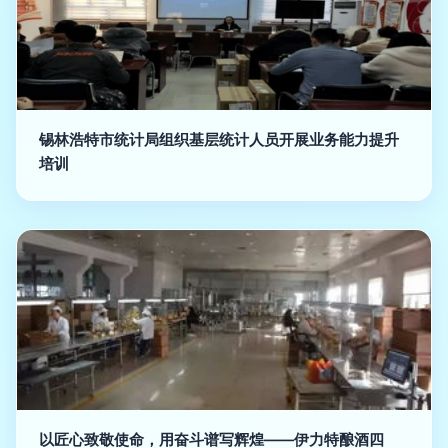
锡林浩特市统计局组织基层统计人员开展业务能力提升
培训
以匠心致敬使命，用奋斗谱写辉煌——伊力特酿酒四